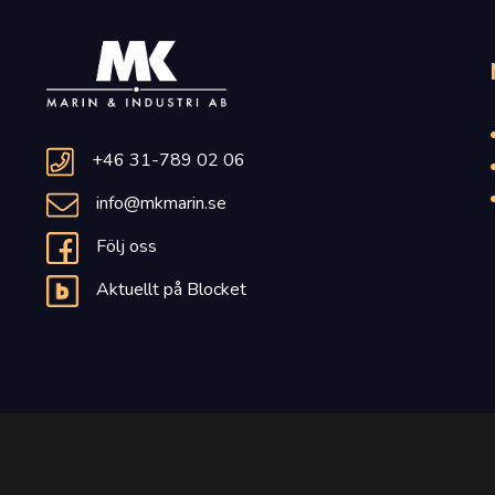
+46 31-789 02 06
info@mkmarin.se
Följ oss
Aktuellt på Blocket