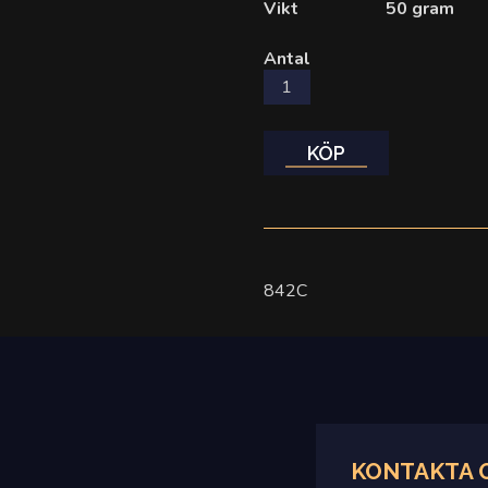
Vikt
50 gram
Antal
KÖP
842C
KONTAKTA