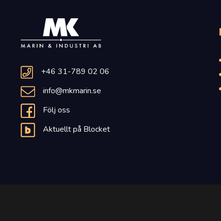
+46 31-789 02 06
info@mkmarin.se
Följ oss
Aktuellt på Blocket