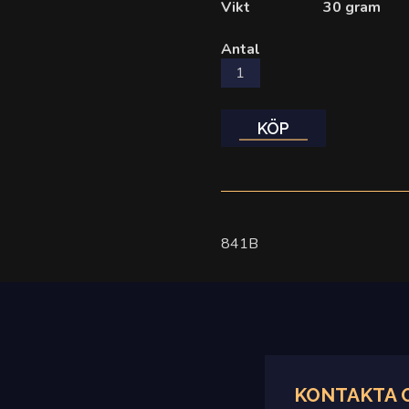
Vikt
30 gram
Antal
KÖP
841B
KONTAKTA