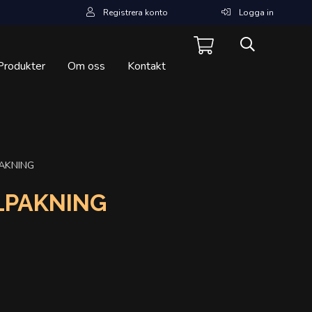
Registrera konto
Logga in
Produkter
Om oss
Kontakt
AKNING
LPAKNING