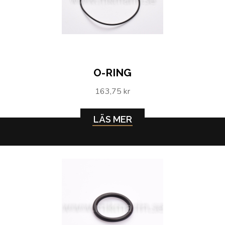
O-RING
163,75 kr
LÄS MER