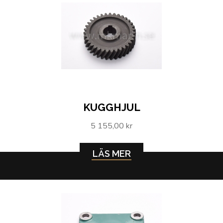
KUGGHJUL
5 155,00 kr
LÄS MER