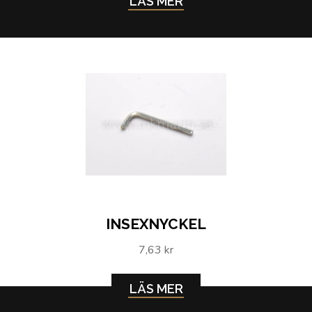
LÄS MER
INSEXNYCKEL
7,63 kr
LÄS MER