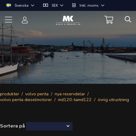
Svenska
SEK
Inkl. moms
produkter
volvo penta
nya reservdelar
volvo penta dieselmotorer
md120-tamd122
övrig utrustning
Sortera på