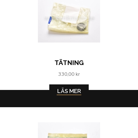
TÄTNING
330,00 kr
LÄS MER