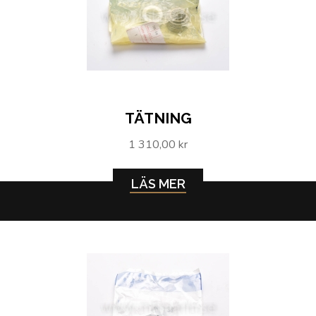
TÄTNING
1 310,00 kr
LÄS MER