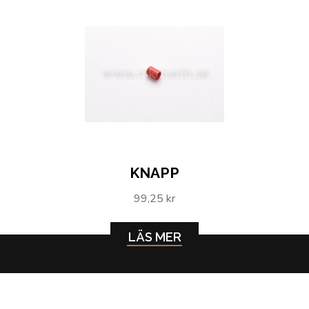
KNAPP
99,25 kr
LÄS MER