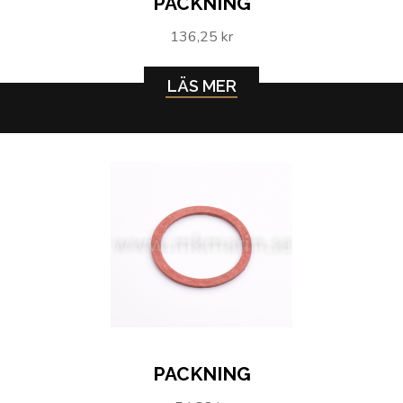
PACKNING
136,25 kr
LÄS MER
PACKNING