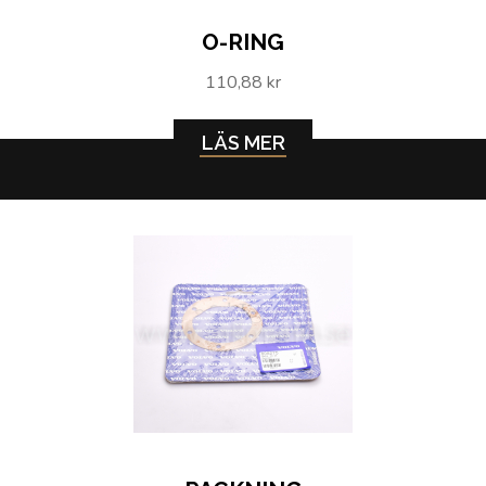
O-RING
110,88 kr
LÄS MER