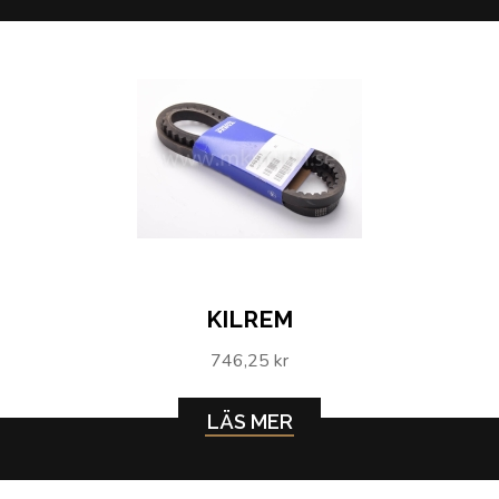
KILREM
746,25 kr
LÄS MER