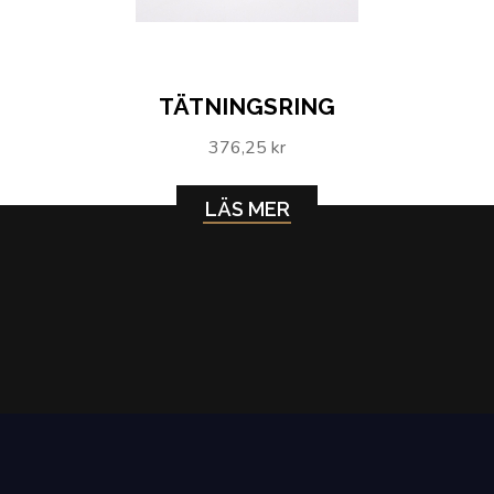
TÄTNINGSRING
376,25 kr
LÄS MER