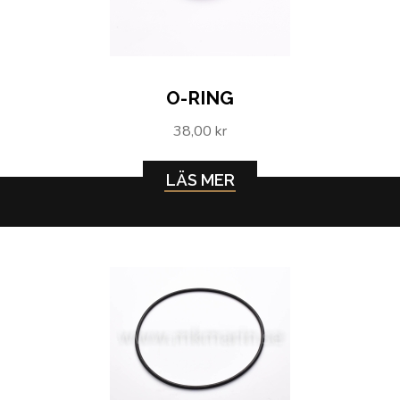
O-RING
38,00 kr
LÄS MER