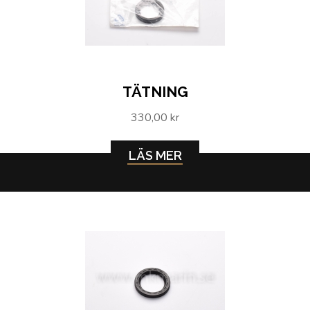
TÄTNING
330,00 kr
LÄS MER