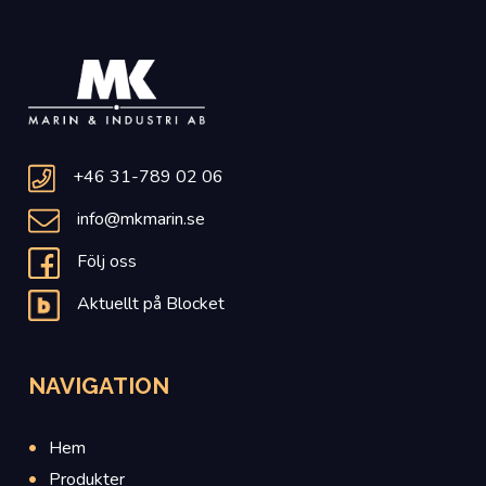
+46 31-789 02 06
info@mkmarin.se
Följ oss
Aktuellt på Blocket
NAVIGATION
Hem
Produkter