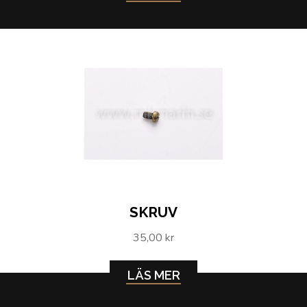
SKRUV
35,00 kr
LÄS MER