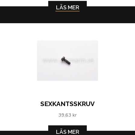
LÄS MER
SEXKANTSSKRUV
39,63 kr
LÄS MER