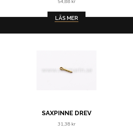
54,88 kr
LÄS MER
SAXPINNE DREV
31,38 kr