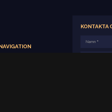
KONTAKTA 
NAVIGATION
Hem
Produkter
Villkor