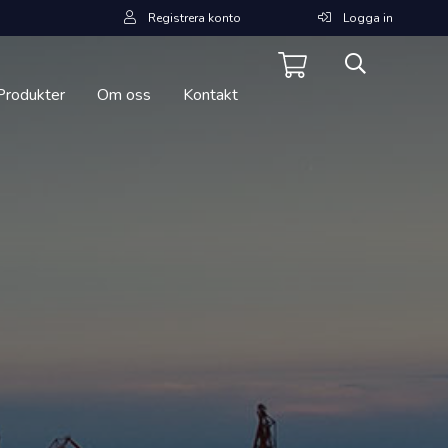
Registrera konto
Logga in
Produkter
Om oss
Kontakt