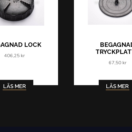
GAGNAD LOCK
BEGAGNA
TRYCKPLAT
406,25 kr
67,50 kr
LÄS MER
LÄS MER