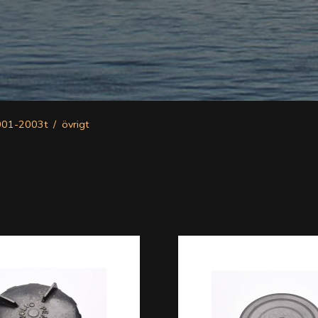
001-2003t
övrigt