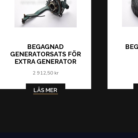
BEGAGNAD
BE
GENERATORSATS FÖR
EXTRA GENERATOR
2 912,50 kr
LÄS MER