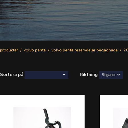
produkter
volvo penta
volvo penta reservdelar begagnade
2
Sortera på
Riktning