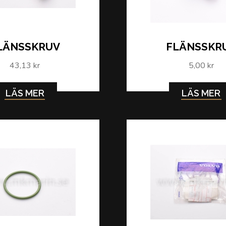
LÄNSSKRUV
FLÄNSSKR
43,13 kr
5,00 kr
LÄS MER
LÄS MER