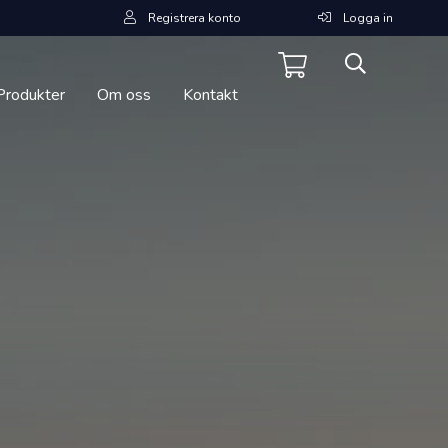
Registrera konto
Logga in
Produkter
Om oss
Kontakt