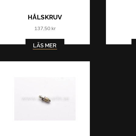
HÅLSKRUV
137,50 kr
LÄS MER