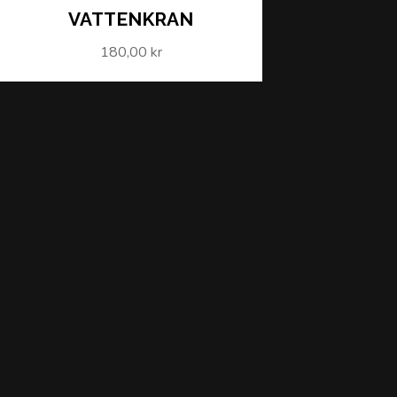
VATTENKRAN
180,00 kr
LÄS MER