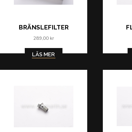
BRÄNSLEFILTER
F
289,00 kr
LÄS MER