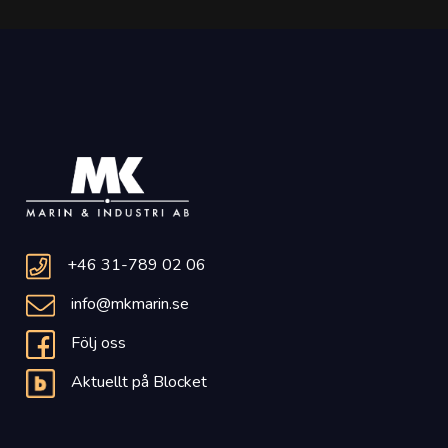
+46 31-789 02 06
info@mkmarin.se
Följ oss
Aktuellt på Blocket