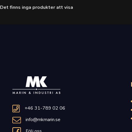
Det finns inga produkter att visa
+46 31-789 02 06
info@mkmarin.se
Följ oss