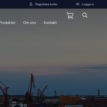
Registrera konto
Logga in
Produkter
Om oss
Kontakt