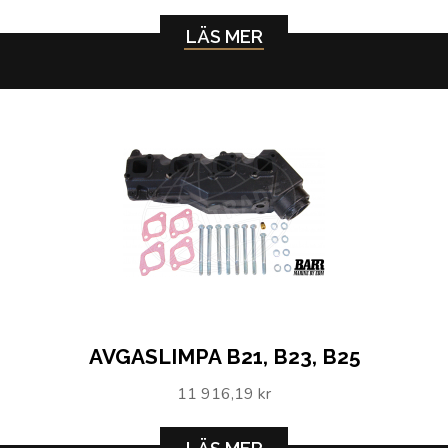
LÄS MER
AVGASLIMPA B21, B23, B25
11 916,19 kr