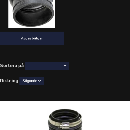
Avgasbälgar
Sortera på
Riktning