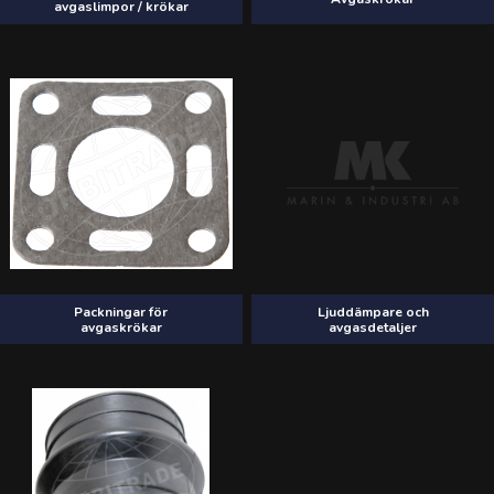
avgaslimpor / krökar
Packningar för
Ljuddämpare och
avgaskrökar
avgasdetaljer