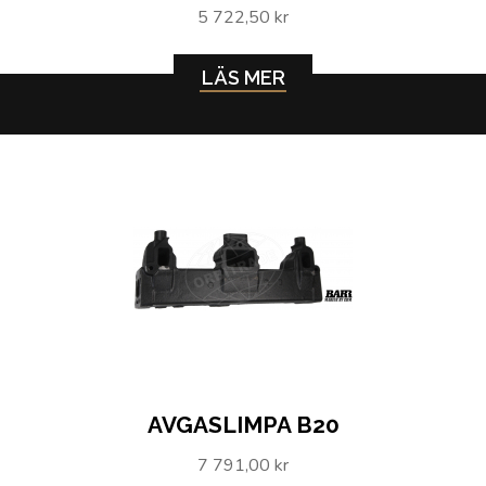
5 722,50 kr
LÄS MER
AVGASLIMPA B20
7 791,00 kr