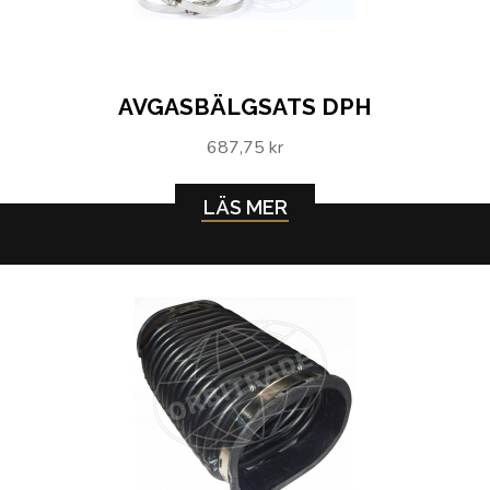
AVGASBÄLGSATS DPH
687,75 kr
LÄS MER