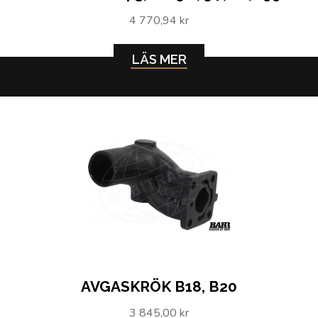
4 770,94 kr
LÄS MER
AVGASKRÖK B18, B20
3 845,00 kr