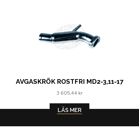
AVGASKRÖK ROSTFRI MD2-3,11-17
3 605,44 kr
LÄS MER