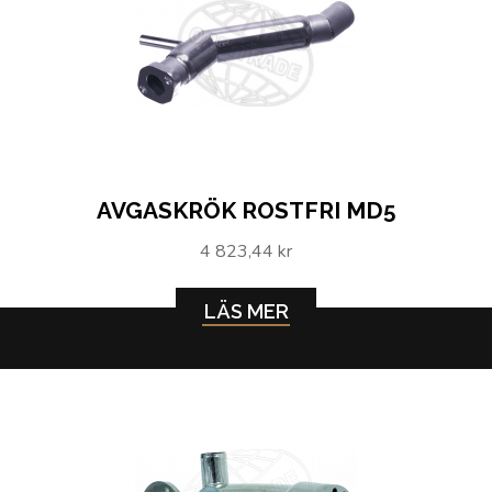
AVGASKRÖK ROSTFRI MD5
4 823,44 kr
LÄS MER