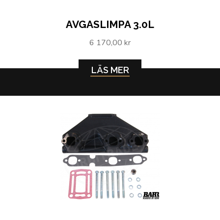
AVGASLIMPA 3.0L
6 170,00 kr
LÄS MER