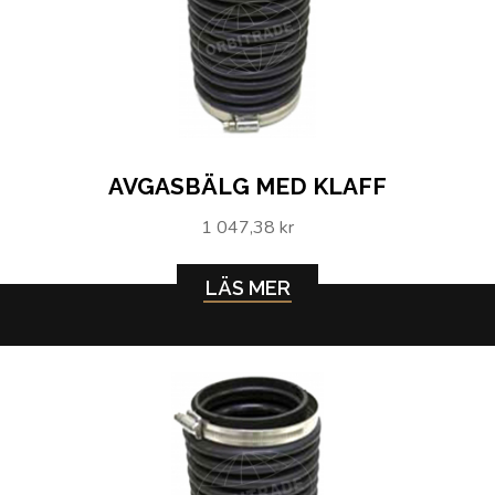
AVGASBÄLG MED KLAFF
1 047,38 kr
LÄS MER