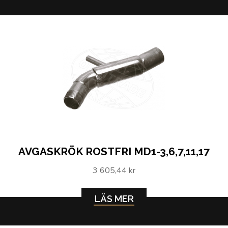
AVGASKRÖK ROSTFRI MD1-3,6,7,11,17
3 605,44 kr
LÄS MER