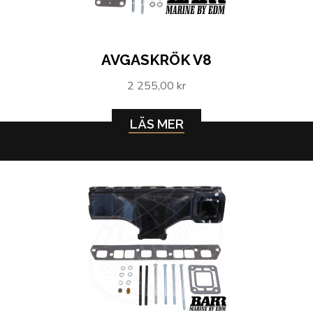
AVGASKRÖK V8
2 255,00 kr
LÄS MER