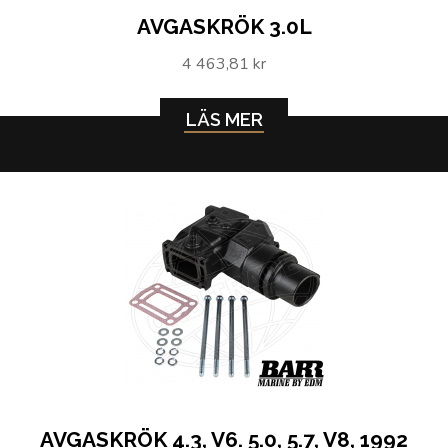
AVGASKRÖK 3.0L
4 463,81 kr
LÄS MER
AVGASKRÖK 4.3, V6. 5.0, 5.7, V8, 1992