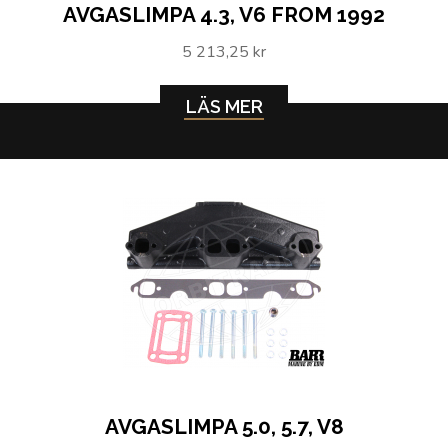
AVGASLIMPA 4.3, V6 FROM 1992
5 213,25 kr
LÄS MER
AVGASLIMPA 5.0, 5.7, V8