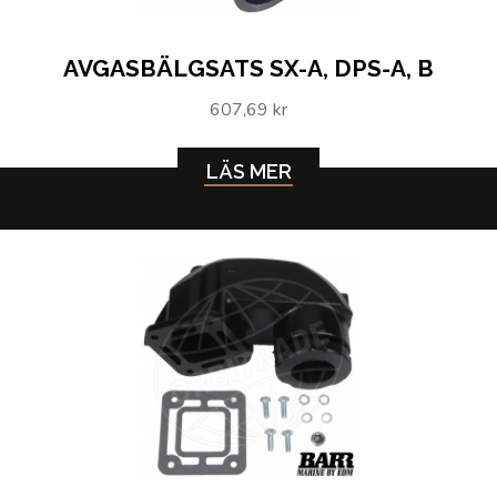
AVGASBÄLGSATS SX-A, DPS-A, B
607,69 kr
LÄS MER