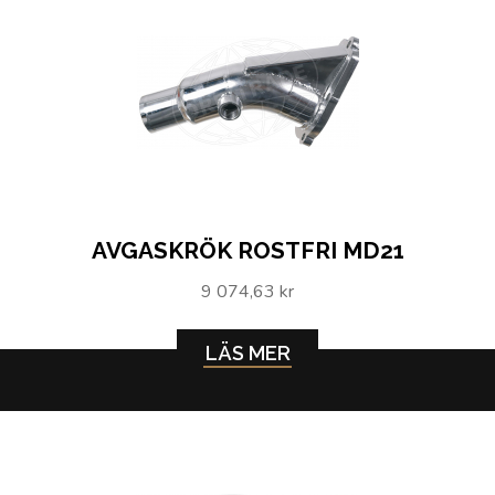
AVGASKRÖK ROSTFRI MD21
9 074,63 kr
LÄS MER