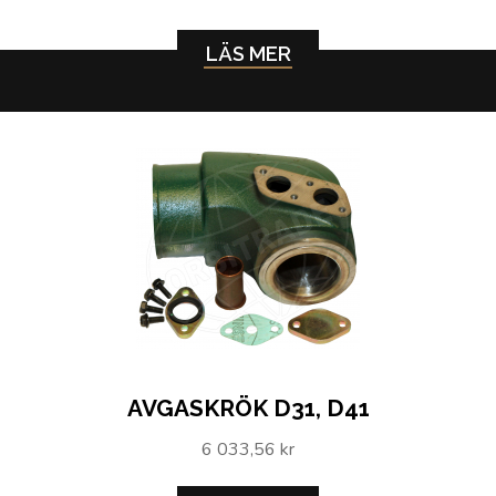
LÄS MER
AVGASKRÖK D31, D41
6 033,56 kr