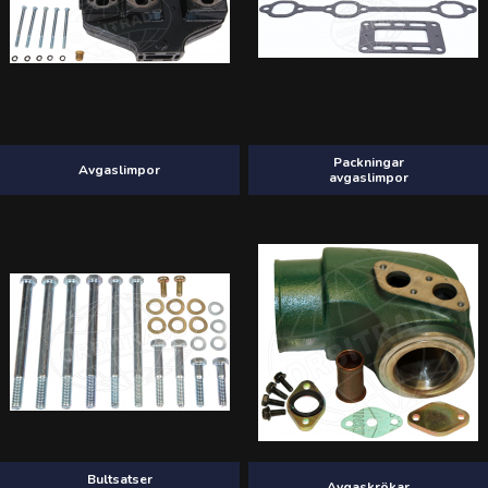
Packningar
Avgaslimpor
avgaslimpor
Bultsatser
Avgaskrökar