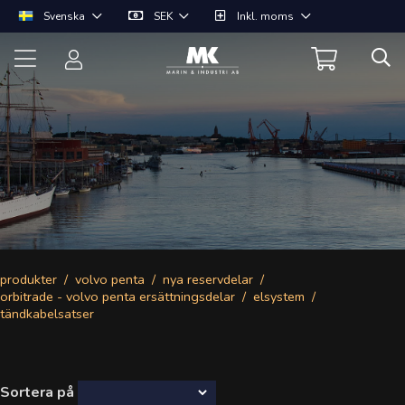
Svenska
SEK
Inkl. moms
produkter
volvo penta
nya reservdelar
orbitrade - volvo penta ersättningsdelar
elsystem
tändkabelsatser
Sortera på