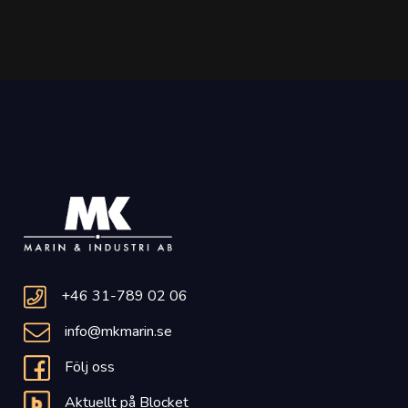
+46 31-789 02 06
info@mkmarin.se
Följ oss
Aktuellt på Blocket