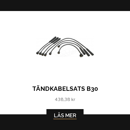
TÄNDKABELSATS B30
438,38 kr
LÄS MER