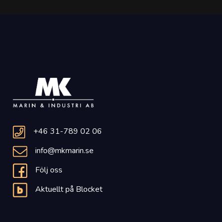
+46 31-789 02 06
info@mkmarin.se
Följ oss
Aktuellt på Blocket