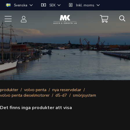
Svenska
SEK
Inkl. moms
produkter
volvo penta
nya reservdelar
volvo penta dieselmotorer
d5-d7
smörjsystem
Det finns inga produkter att visa