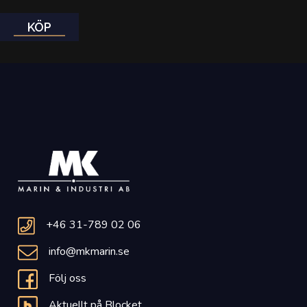
KÖP
+46 31-789 02 06
info@mkmarin.se
Följ oss
Aktuellt på Blocket