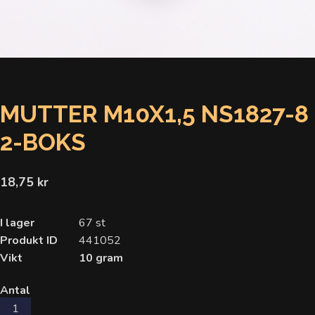
MUTTER M10X1,5 NS1827-8
2-BOKS
18,75 kr
I lager
67 st
Produkt ID
441052
Vikt
10 gram
Antal