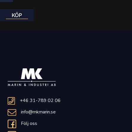
KÖP
+46 31-789 02 06
info@mkmarin.se
Följ oss