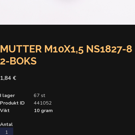
MUTTER M10X1,5 NS1827-8
2-BOKS
1,84 €
I lager
67 st
Produkt ID
441052
Vikt
10 gram
Antal