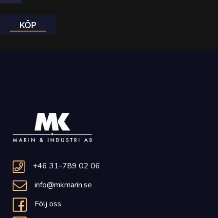
KÖP
+46 31-789 02 06
info@mkmarin.se
Följ oss