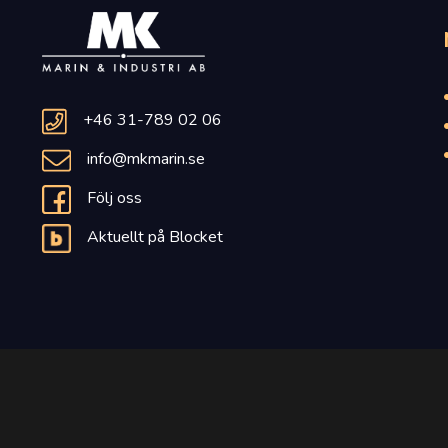
+46 31-789 02 06
info@mkmarin.se
Följ oss
Aktuellt på Blocket