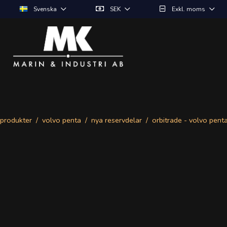
Svenska
SEK
Exkl. moms
produkter
volvo penta
nya reservdelar
orbitrade - volvo pent