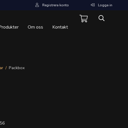
Registrera konto
Logga in
Produkter
Om oss
Kontakt
ar
Packbox
56