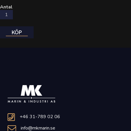
Antal
KÖP
+46 31-789 02 06
info@mkmarin.se