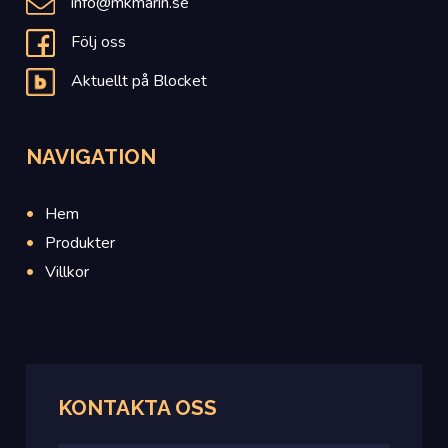
info@mkmarin.se
Följ oss
Aktuellt på Blocket
NAVIGATION
Hem
Produkter
Villkor
KONTAKTA
OSS