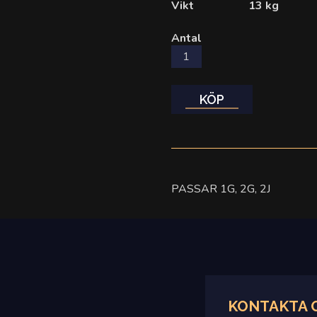
Vikt
13 kg
Antal
KÖP
PASSAR 1G, 2G, 2J
KONTAKTA