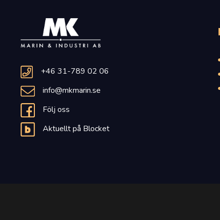
+46 31-789 02 06
info@mkmarin.se
Följ oss
Aktuellt på Blocket