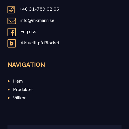
+46 31-789 02 06
info@mkmarin.se
Följ oss
Aktuellt på Blocket
NAVIGATION
Hem
Produkter
Villkor