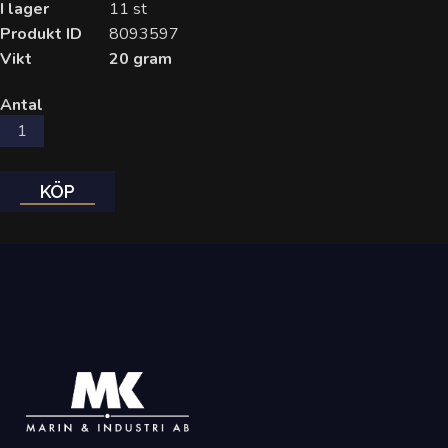
I lager
11 st
Produkt ID
8093597
Vikt
20 gram
Antal
KÖP