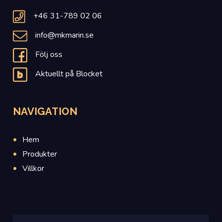
+46 31-789 02 06
info@mkmarin.se
Följ oss
Aktuellt på Blocket
NAVIGATION
Hem
Produkter
Villkor