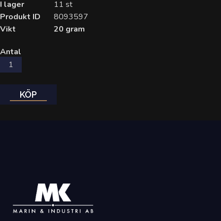
I lager
11 st
Produkt ID
8093597
Vikt
20 gram
Antal
KÖP