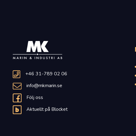
+46 31-789 02 06
info@mkmarin.se
Följ oss
Aktuellt på Blocket