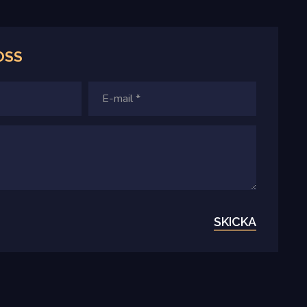
OSS
SKICKA