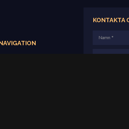
KONTAKTA 
NAVIGATION
Hem
Produkter
Villkor