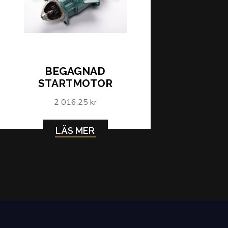
BEGAGNAD
STARTMOTOR
2 016,25 kr
LÄS MER