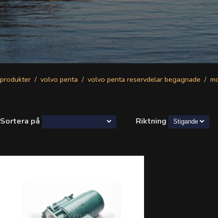
produkter
volvo penta
volvo penta reservdelar begagnade
m
Sortera på
Riktning