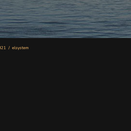
d21
elsystem