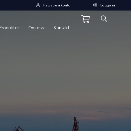
Registrera konto
Logga in
Produkter
Om oss
Kontakt