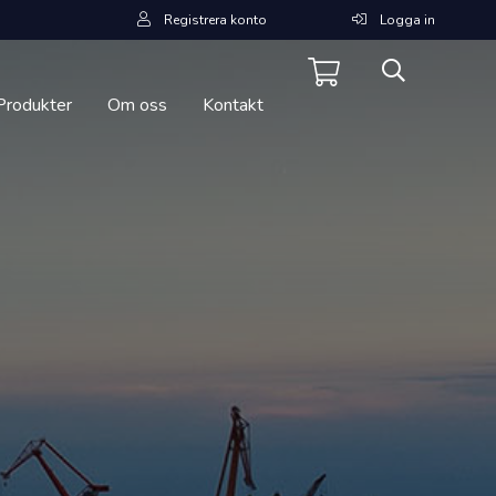
Registrera konto
Logga in
Produkter
Om oss
Kontakt