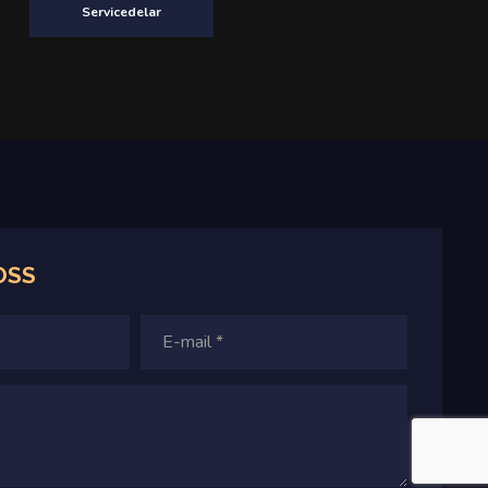
Servicedelar
OSS