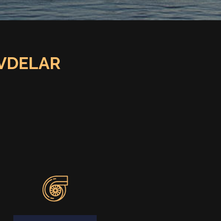
RVDELAR