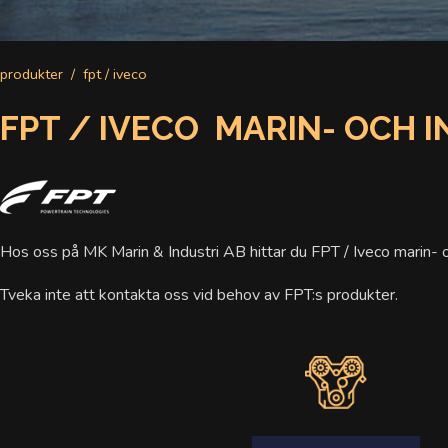
produkter
fpt / iveco
FPT / IVECO MARIN- OCH
Hos oss på MK Marin & Industri AB hittar du FPT / Iveco marin- o
Tveka inte att kontakta oss vid behov av FPT:s produkter.