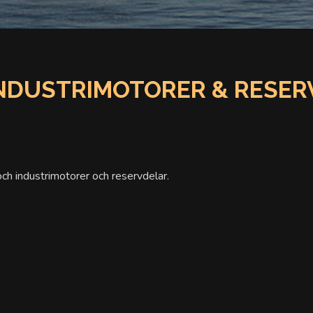
 INDUSTRIMOTORER & RESE
ch industrimotorer och reservdelar.