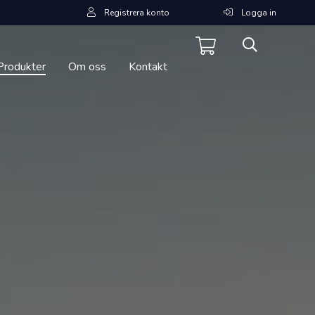
Registrera konto
Logga in
Produkter
Om oss
Kontakt