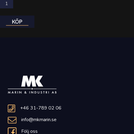
KÖP
+46 31-789 02 06
info@mkmarin.se
Följ oss