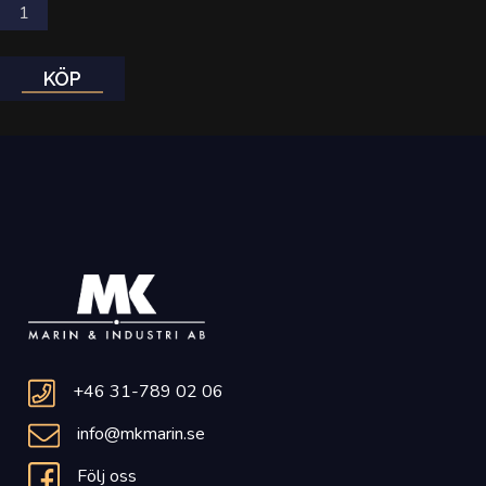
KÖP
+46 31-789 02 06
info@mkmarin.se
Följ oss