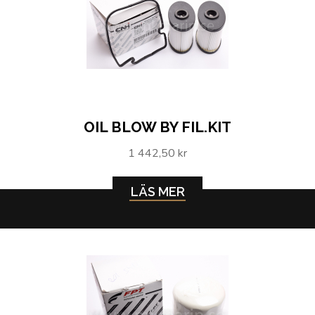
OIL BLOW BY FIL.KIT
1 442,50 kr
LÄS MER