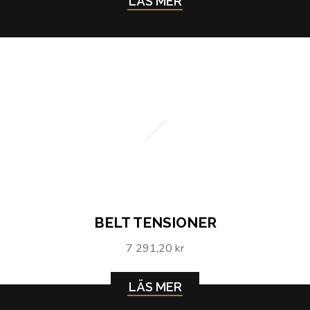
LÄS MER
BELT TENSIONER
BELT TENSIONER
7 291,20 kr
LÄS MER