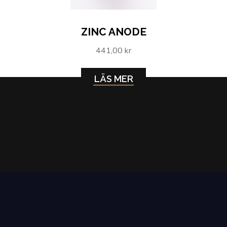
ZINC ANODE
441,00 kr
LÄS MER