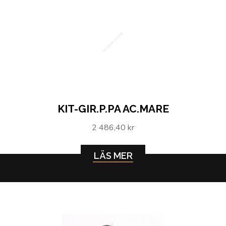
KIT-GIR.P.PA AC.MARE
KIT-GIR.P.PA AC.MARE
2 486,40 kr
LÄS MER