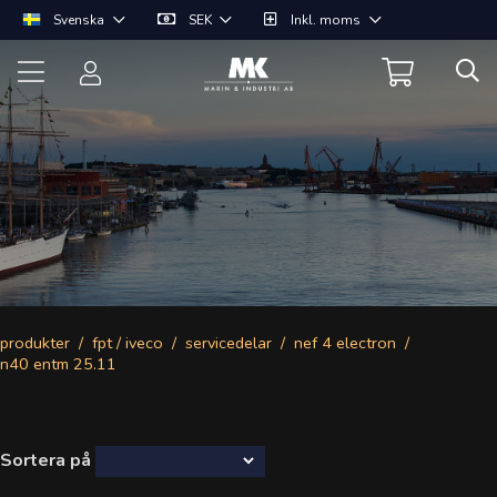
Svenska
SEK
Inkl. moms
produkter
fpt / iveco
servicedelar
nef 4 electron
n40 entm 25.11
Sortera på