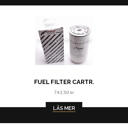
FUEL FILTER CARTR.
742,50 kr
LÄS MER