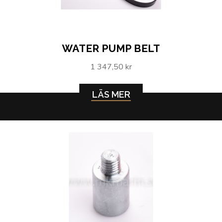
WATER PUMP BELT
1 347,50 kr
LÄS MER