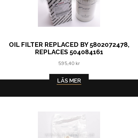
OIL FILTER REPLACED BY 5802072478,
REPLACES 504084161
595,40 kr
LÄS MER