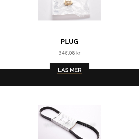
PLUG
346,08 kr
LÄS MER