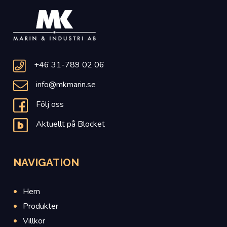
+46 31-789 02 06
info@mkmarin.se
Följ oss
Aktuellt på Blocket
NAVIGATION
Hem
Produkter
Villkor