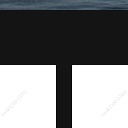
Lock COD 2370
Lock COD 238