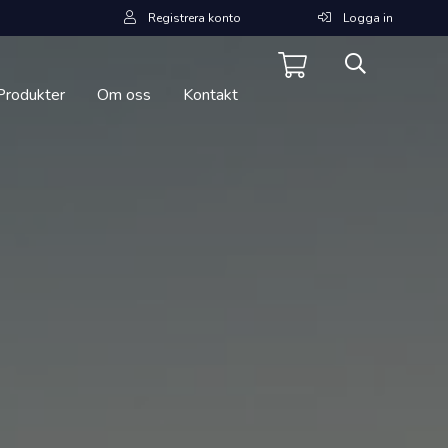
Registrera konto
Logga in
Produkter
Om oss
Kontakt