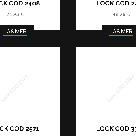
CK COD 2408
LOCK COD 2
21,93 €
48,26 €
LÄS MER
LÄS MER
Lock COD 2571
Lock COD 336
CK COD 2571
LOCK COD 3