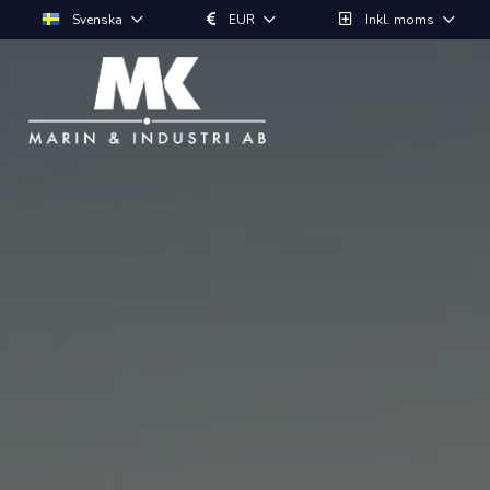
Svenska
EUR
Inkl. moms